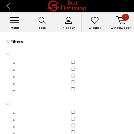
0
menu
zoek
inloggen
wishlist
winkelwagen
Filters