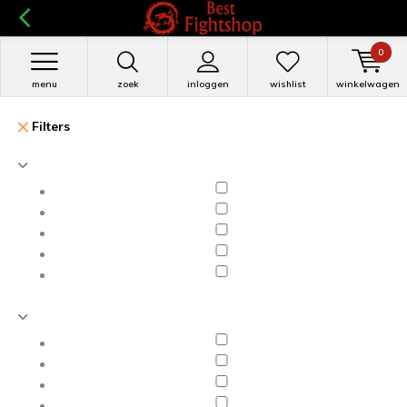
0
menu
zoek
inloggen
wishlist
winkelwagen
Filters