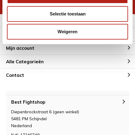
* Lees hier de wettelijke beperkingen
Selectie toestaan
Meer informatie
Weigeren
Klantenservice
Mijn account
Alle Categorieën
Contact
Best Fightshop
Diepenbrockstraat 6 (geen winkel)
5481 PM Schijndel
Nederland