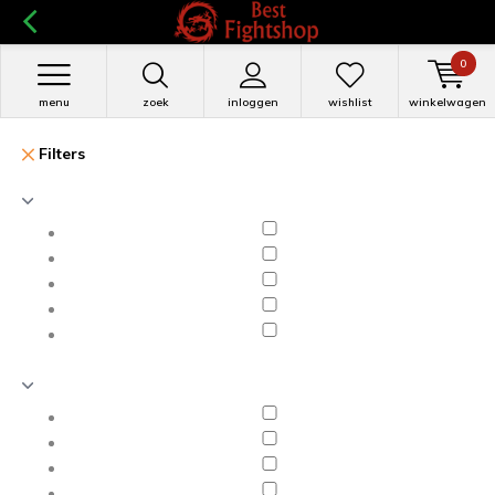
0
menu
zoek
inloggen
wishlist
winkelwagen
Filters