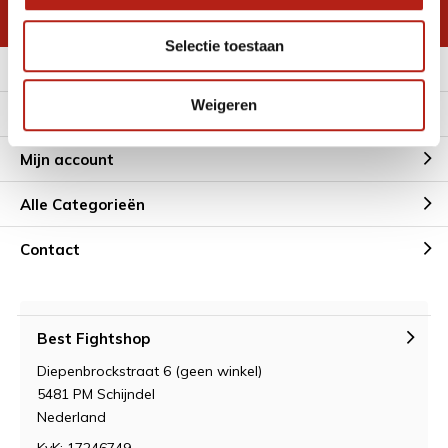
* Lees hier de wettelijke beperkingen
Selectie toestaan
Meer informatie
Weigeren
Klantenservice
Mijn account
Alle Categorieën
Contact
Best Fightshop
Diepenbrockstraat 6 (geen winkel)
5481 PM Schijndel
Nederland