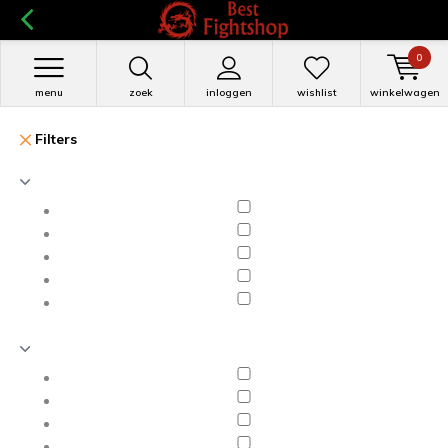
0
menu
zoek
inloggen
wishlist
winkelwagen
Filters