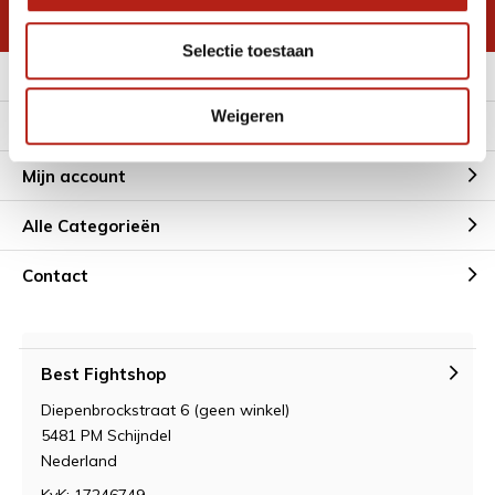
* Lees hier de wettelijke beperkingen
Selectie toestaan
Meer informatie
Weigeren
Klantenservice
Mijn account
Alle Categorieën
Contact
Best Fightshop
Diepenbrockstraat 6 (geen winkel)
5481 PM Schijndel
Nederland