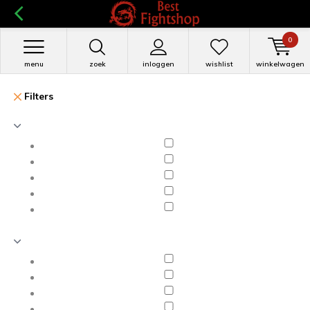
0
menu
zoek
inloggen
wishlist
winkelwagen
Filters