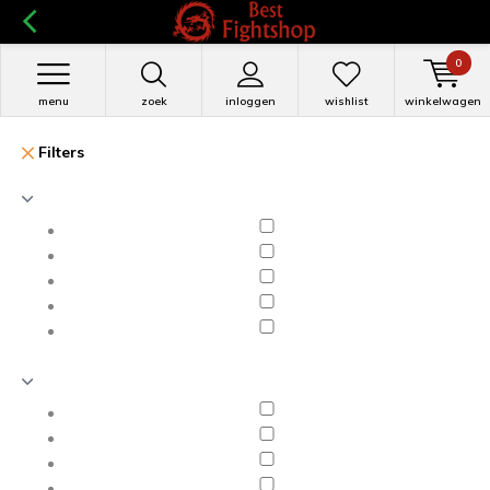
0
menu
zoek
inloggen
wishlist
winkelwagen
Filters