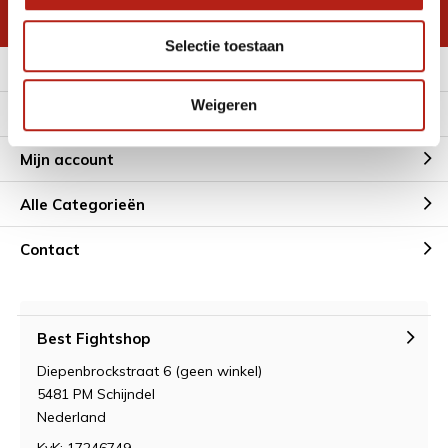
* Lees hier de wettelijke beperkingen
Selectie toestaan
Meer informatie
Weigeren
Klantenservice
Mijn account
Alle Categorieën
Contact
Best Fightshop
Diepenbrockstraat 6 (geen winkel)
5481 PM Schijndel
Nederland