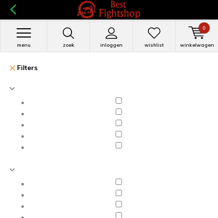
0
menu
zoek
inloggen
wishlist
winkelwagen
Filters