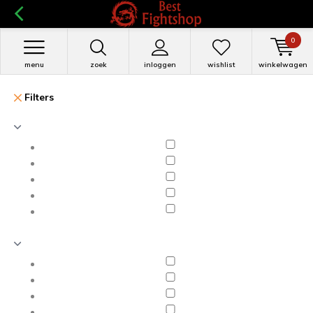
0
menu
zoek
inloggen
wishlist
winkelwagen
Filters