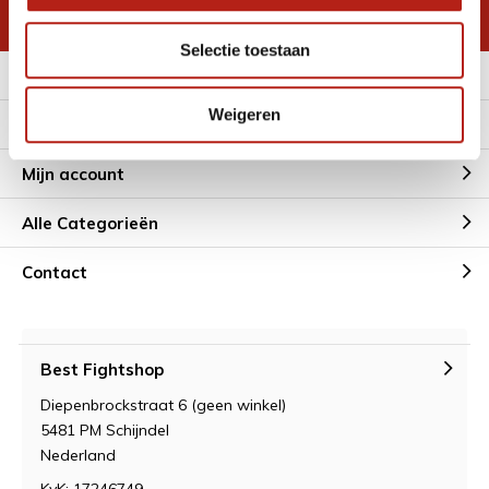
* Lees hier de wettelijke beperkingen
Selectie toestaan
Meer informatie
Weigeren
Klantenservice
Mijn account
Alle Categorieën
Contact
Best Fightshop
Diepenbrockstraat 6 (geen winkel)
5481 PM Schijndel
Nederland