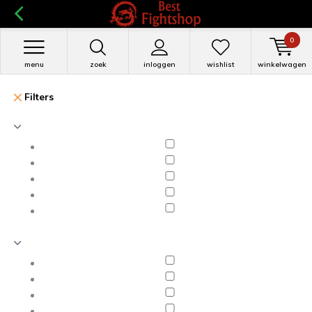
0
menu
zoek
inloggen
wishlist
winkelwagen
Filters