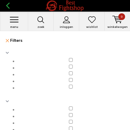
0
menu
zoek
inloggen
wishlist
winkelwagen
Filters