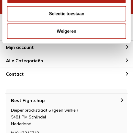
* Lees hier de wettelijke beperkingen
Selectie toestaan
Meer informatie
Weigeren
Klantenservice
Mijn account
Alle Categorieën
Contact
Best Fightshop
Diepenbrockstraat 6 (geen winkel)
5481 PM Schijndel
Nederland