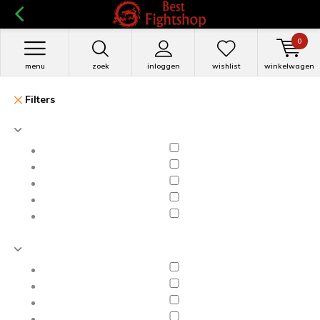
0
menu
zoek
inloggen
wishlist
winkelwagen
Filters