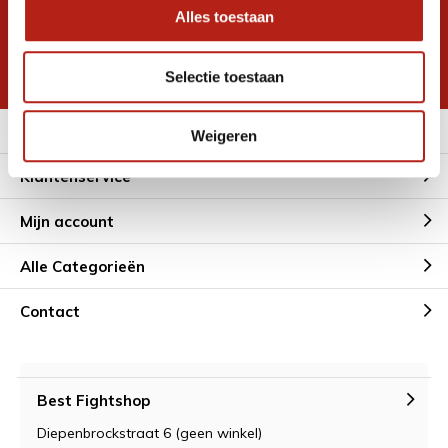
Alles toestaan
Inschrijven voor
korting
* Lees hier de wettelijke beperkingen
Selectie toestaan
Meer informatie
Weigeren
Klantenservice
Mijn account
Alle Categorieën
Contact
Best Fightshop
Diepenbrockstraat 6 (geen winkel)