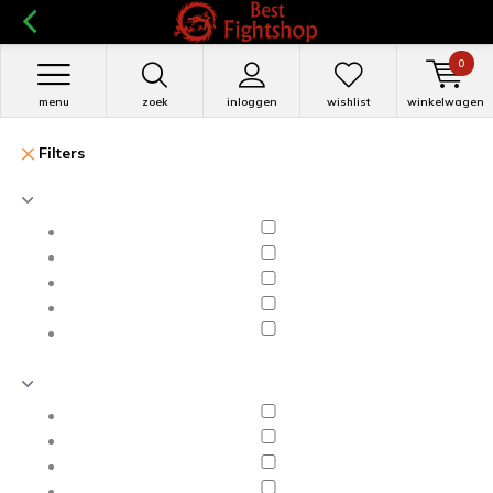
0
menu
zoek
inloggen
wishlist
winkelwagen
Filters