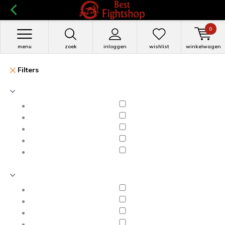
0
menu
zoek
inloggen
wishlist
winkelwagen
Filters