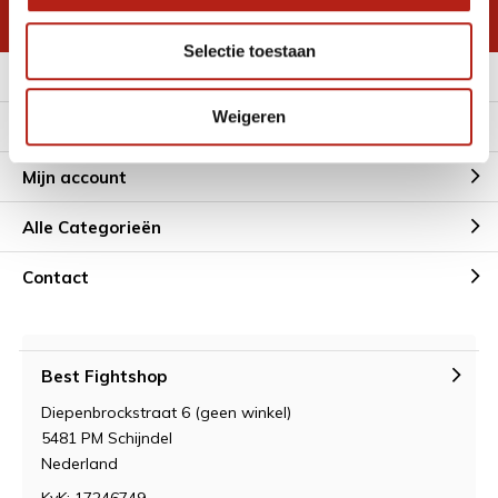
* Lees hier de wettelijke beperkingen
Selectie toestaan
Meer informatie
Weigeren
Klantenservice
Mijn account
Alle Categorieën
Contact
Best Fightshop
Diepenbrockstraat 6 (geen winkel)
5481 PM Schijndel
Nederland