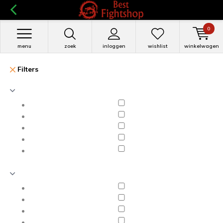
0
menu
zoek
inloggen
wishlist
winkelwagen
Filters