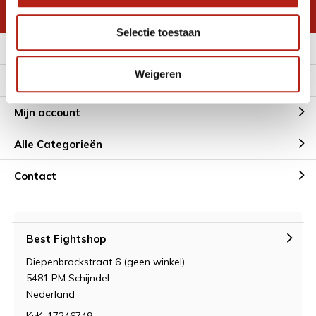
* Lees hier de wettelijke beperkingen
Selectie toestaan
Meer informatie
Weigeren
Klantenservice
Mijn account
Alle Categorieën
Contact
Best Fightshop
Diepenbrockstraat 6 (geen winkel)
5481 PM Schijndel
Nederland