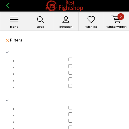
0
menu
zoek
inloggen
wishlist
winkelwagen
Filters