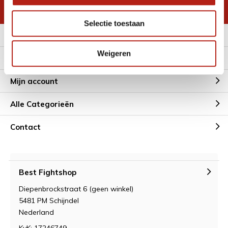
* Lees hier de wettelijke beperkingen
Selectie toestaan
Meer informatie
Weigeren
Klantenservice
Mijn account
Alle Categorieën
Contact
Best Fightshop
Diepenbrockstraat 6 (geen winkel)
5481 PM Schijndel
Nederland