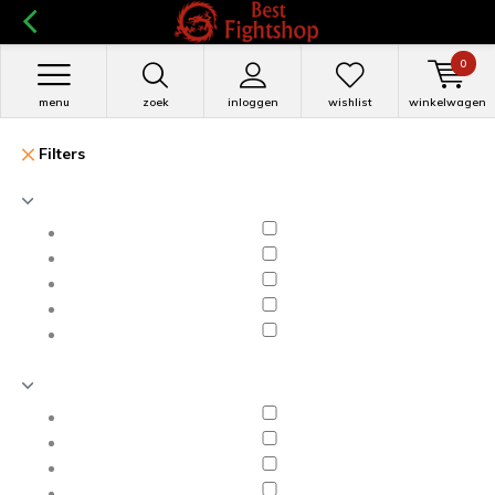
0
menu
zoek
inloggen
wishlist
winkelwagen
Filters