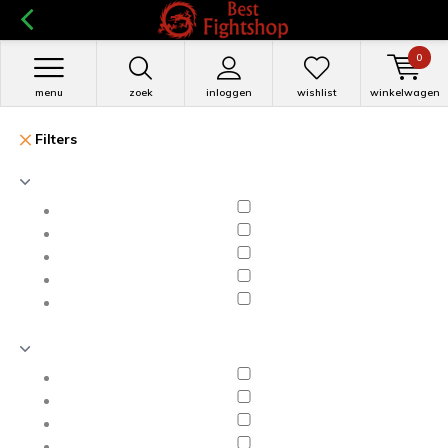
0
menu
zoek
inloggen
wishlist
winkelwagen
Filters