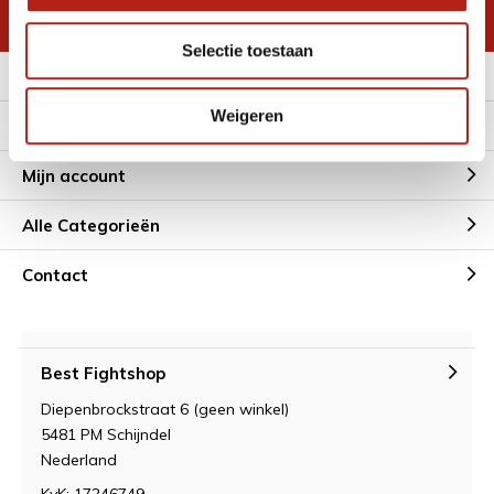
* Lees hier de wettelijke beperkingen
Selectie toestaan
Meer informatie
Weigeren
Klantenservice
Mijn account
Alle Categorieën
Contact
Best Fightshop
Diepenbrockstraat 6 (geen winkel)
5481 PM Schijndel
Nederland