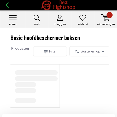
0
menu
zoek
inloggen
wishlist
winkelwagen
Basic hoofdbeschermer boksen
Producten
Filter
Sorteren op