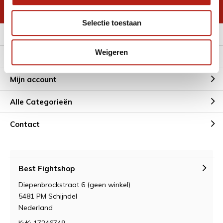
* Lees hier de wettelijke beperkingen
Selectie toestaan
Meer informatie
Weigeren
Klantenservice
Mijn account
Alle Categorieën
Contact
Best Fightshop
Diepenbrockstraat 6 (geen winkel)
5481 PM Schijndel
Nederland