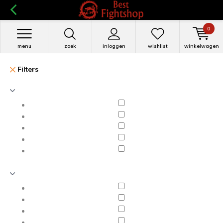
0
menu
zoek
inloggen
wishlist
winkelwagen
Filters