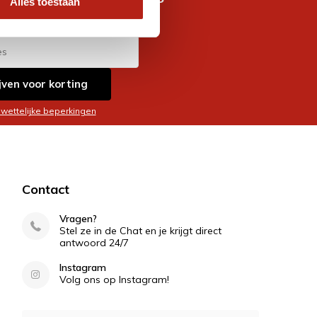
Alles toestaan
es
jven voor korting
 wettelijke beperkingen
Contact
Vragen?
Stel ze in de Chat en je krijgt direct
antwoord 24/7
Instagram
Volg ons op Instagram!