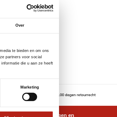
Over
 media te bieden en om ons
ze partners voor social
nformatie die u aan ze heeft
Marketing
100 dagen retourrecht
de nieuwste aanbiedingen en