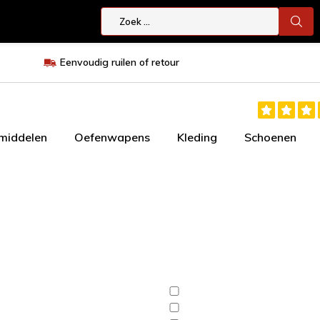
Eenvoudig ruilen of retour
smiddelen
Oefenwapens
Kleding
Schoenen