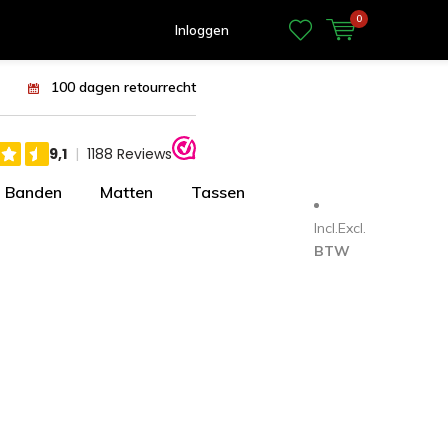
0
Inloggen
100 dagen retourrecht
Banden
Matten
Tassen
Incl.
Excl.
BTW