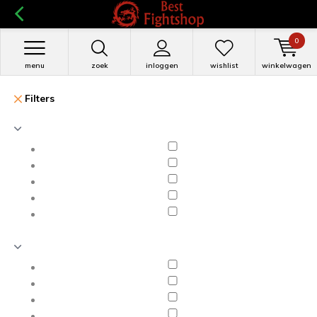
0
menu
zoek
inloggen
wishlist
winkelwagen
Filters