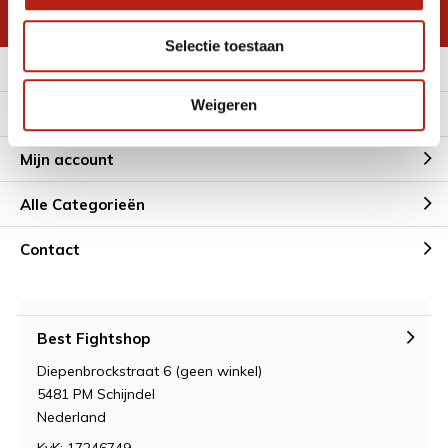
* Lees hier de wettelijke beperkingen
Selectie toestaan
Meer informatie
Weigeren
Klantenservice
Mijn account
Alle Categorieën
Contact
Best Fightshop
Diepenbrockstraat 6 (geen winkel)
5481 PM Schijndel
Nederland