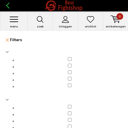
0
menu
zoek
inloggen
wishlist
winkelwagen
Filters