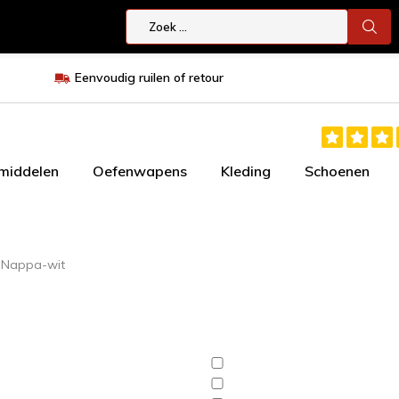
Eenvoudig ruilen of retour
smiddelen
Oefenwapens
Kleding
Schoenen
 Nappa-wit