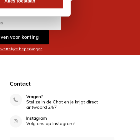
Alles toestaan
es
jven voor korting
 wettelijke beperkingen
Contact
Vragen?
Stel ze in de Chat en je krijgt direct
antwoord 24/7
Instagram
Volg ons op Instagram!