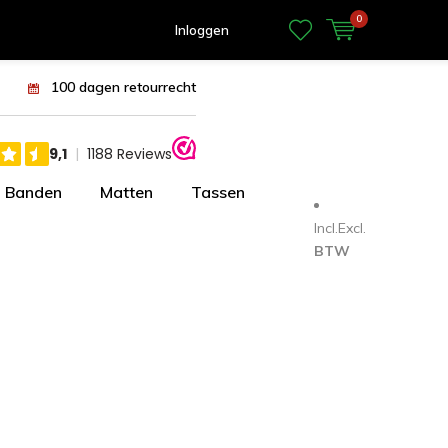
0
Inloggen
100 dagen retourrecht
Banden
Matten
Tassen
Incl.
Excl.
BTW