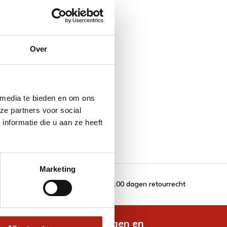
Over
wit
 media te bieden en om ons
ze partners voor social
nformatie die u aan ze heeft
Marketing
100 dagen retourrecht
de nieuwste aanbiedingen en