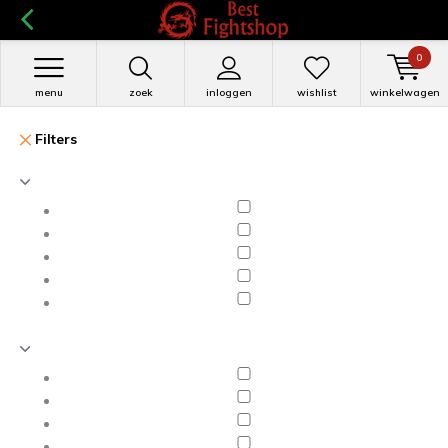
0
menu
zoek
inloggen
wishlist
winkelwagen
Filters