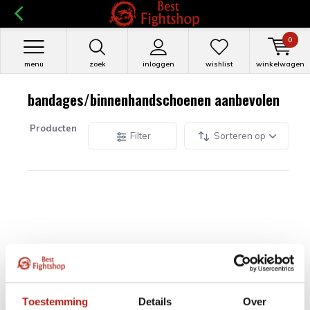
0
menu
zoek
inloggen
wishlist
winkelwagen
bandages/binnenhandschoenen aanbevolen
Producten
Filter
Sorteren op
Toestemming
Details
Over