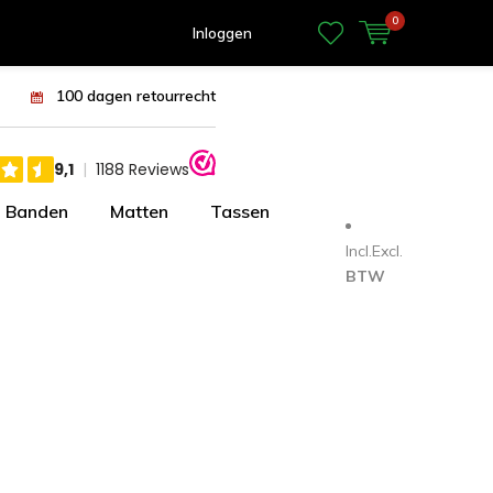
0
Inloggen
100 dagen retourrecht
Banden
Matten
Tassen
Incl.
Excl.
BTW