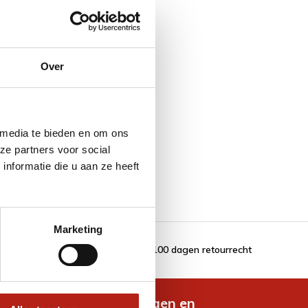
Over
 media te bieden en om ons
ze partners voor social
nformatie die u aan ze heeft
Marketing
100 dagen retourrecht
de nieuwste aanbiedingen en