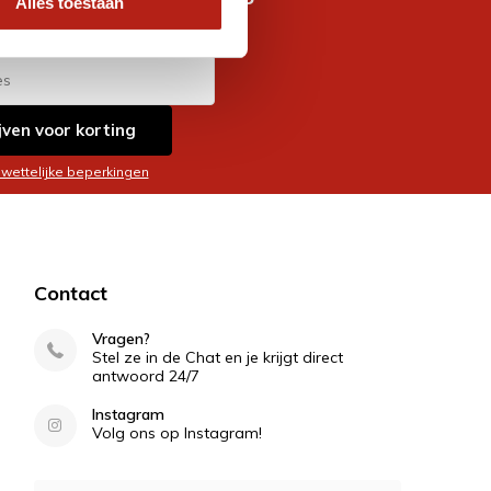
Alles toestaan
es
jven voor korting
 wettelijke beperkingen
Contact
Vragen?
Stel ze in de Chat en je krijgt direct
antwoord 24/7
Instagram
Volg ons op Instagram!