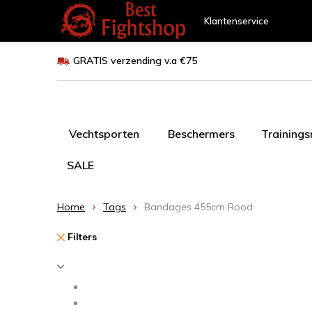
Klantenservice
GRATIS verzending v.a €75
Vechtsporten
Beschermers
Training
SALE
Home
Tags
Bandages 455cm Rood
Filters