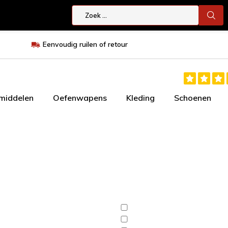
Eenvoudig ruilen of retour
smiddelen
Oefenwapens
Kleding
Schoenen