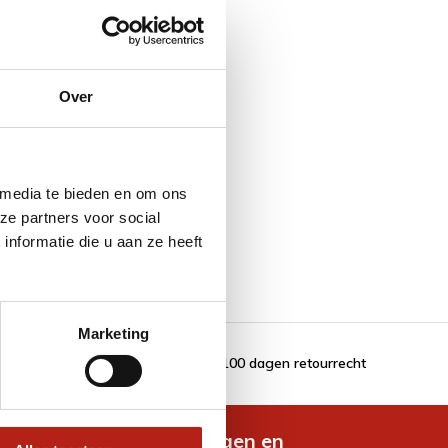
Over
 media te bieden en om ons
ze partners voor social
nformatie die u aan ze heeft
Marketing
100 dagen retourrecht
de nieuwste aanbiedingen en