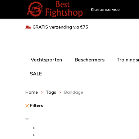
Klantenservice
GRATIS verzending v.a €75
Vechtsporten
Beschermers
Training
SALE
Home
Tags
Bandage
Filters