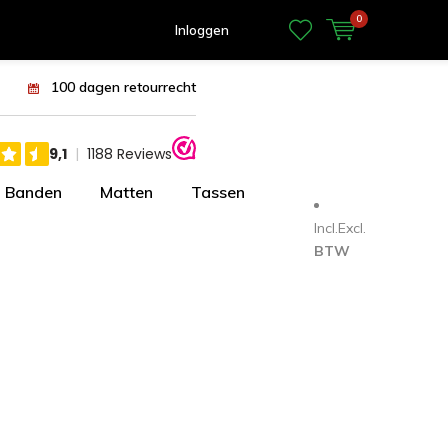
0
Inloggen
100 dagen retourrecht
Banden
Matten
Tassen
Incl.
Excl.
BTW