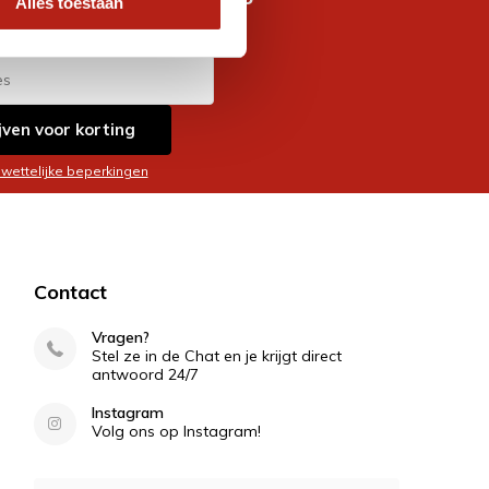
Alles toestaan
es
jven voor korting
 wettelijke beperkingen
Contact
Vragen?
Stel ze in de Chat en je krijgt direct
antwoord 24/7
Instagram
Volg ons op Instagram!