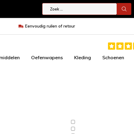
Eenvoudig ruilen of retour
smiddelen
Oefenwapens
Kleding
Schoenen