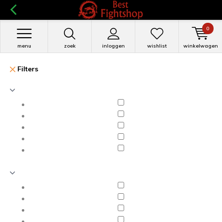
0
menu
zoek
inloggen
wishlist
winkelwagen
Filters