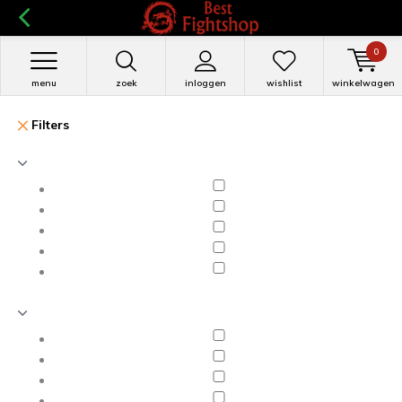
0
menu
zoek
inloggen
wishlist
winkelwagen
Filters