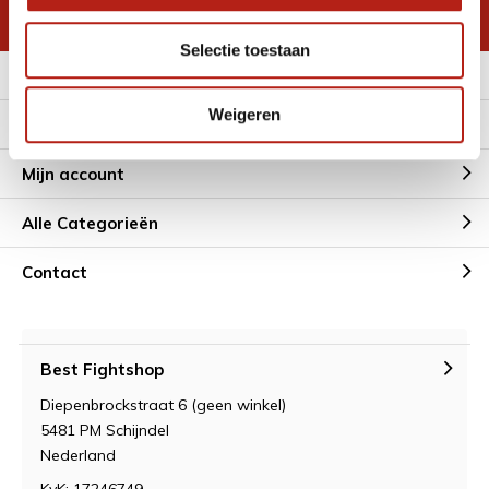
* Lees hier de wettelijke beperkingen
Selectie toestaan
Meer informatie
Weigeren
Klantenservice
Mijn account
Alle Categorieën
Contact
Best Fightshop
Diepenbrockstraat 6 (geen winkel)
5481 PM Schijndel
Nederland