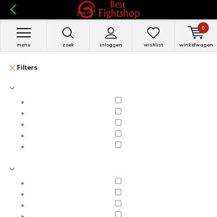
0
menu
zoek
inloggen
wishlist
winkelwagen
Filters