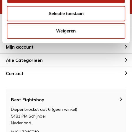
* Lees hier de wettelijke beperkingen
Selectie toestaan
Meer informatie
Weigeren
Klantenservice
Mijn account
Alle Categorieën
Contact
Best Fightshop
Diepenbrockstraat 6 (geen winkel)
5481 PM Schijndel
Nederland