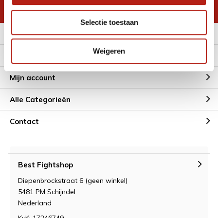
* Lees hier de wettelijke beperkingen
Selectie toestaan
Meer informatie
Weigeren
Klantenservice
Mijn account
Alle Categorieën
Contact
Best Fightshop
Diepenbrockstraat 6 (geen winkel)
5481 PM Schijndel
Nederland