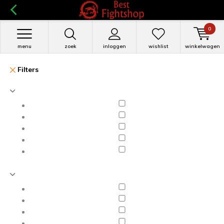
0
menu
zoek
inloggen
wishlist
winkelwagen
Filters