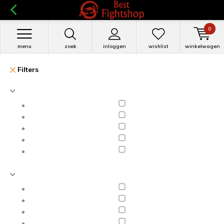
0
menu
zoek
inloggen
wishlist
winkelwagen
Filters