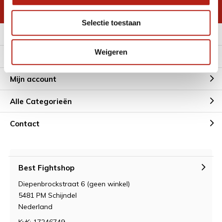
* Lees hier de wettelijke beperkingen
Selectie toestaan
Meer informatie
Weigeren
Klantenservice
Mijn account
Alle Categorieën
Contact
Best Fightshop
Diepenbrockstraat 6 (geen winkel)
5481 PM Schijndel
Nederland