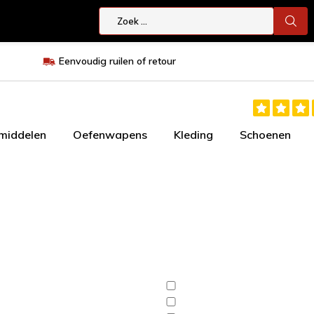
Eenvoudig ruilen of retour
smiddelen
Oefenwapens
Kleding
Schoenen