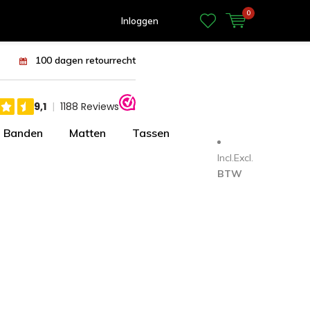
0
Inloggen
100 dagen retourrecht
Banden
Matten
Tassen
Incl.
Excl.
BTW