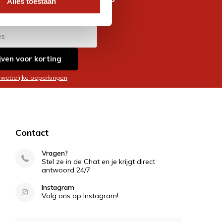
Alles toestaan
es
jven voor korting
 wettelijke beperkingen
Contact
Vragen?
Stel ze in de Chat en je krijgt direct
antwoord 24/7
Instagram
Volg ons op Instagram!