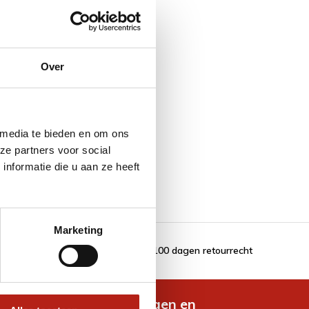
Over
 media te bieden en om ons
ze partners voor social
nformatie die u aan ze heeft
Marketing
100 dagen retourrecht
de nieuwste aanbiedingen en