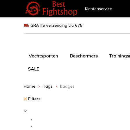
Klantenservice
GRATIS verzending v.a €75
Vechtsporten
Beschermers
Training
SALE
Home
Tags
badges
Filters