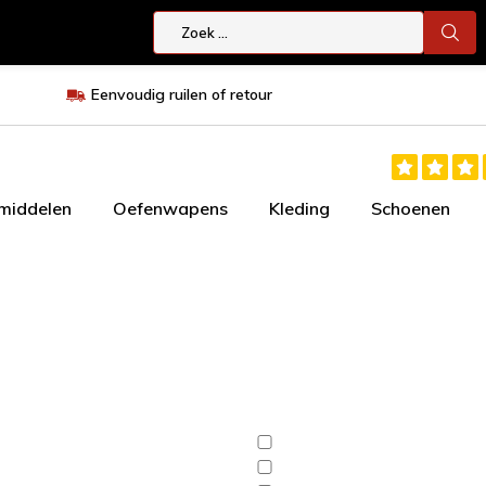
Eenvoudig ruilen of retour
smiddelen
Oefenwapens
Kleding
Schoenen