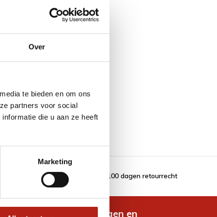
Over
 media te bieden en om ons
ze partners voor social
nformatie die u aan ze heeft
Marketing
100 dagen retourrecht
de nieuwste aanbiedingen en