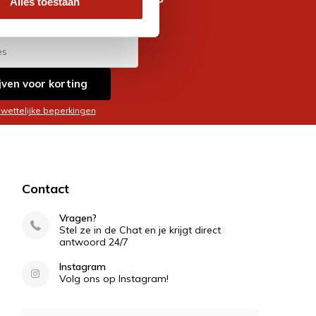
Alles toestaan
es
jven voor korting
 wettelijke beperkingen
Contact
Vragen?
Stel ze in de Chat en je krijgt direct
antwoord 24/7
Instagram
Volg ons op Instagram!