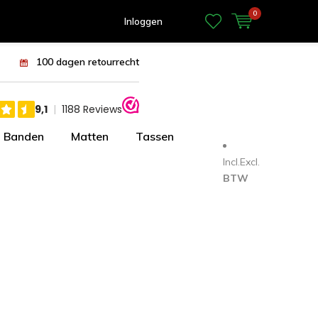
0
Inloggen
100 dagen retourrecht
Banden
Matten
Tassen
Incl.
Excl.
BTW