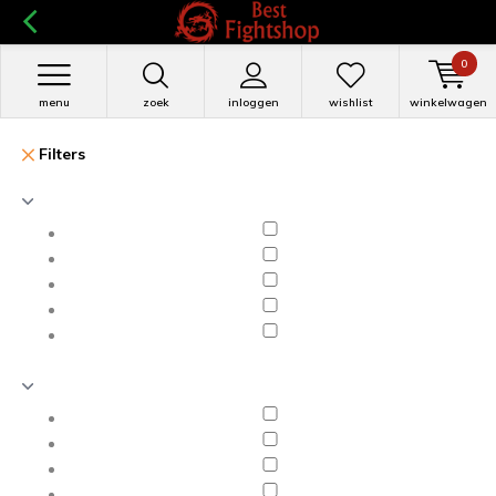
0
menu
zoek
inloggen
wishlist
winkelwagen
Filters