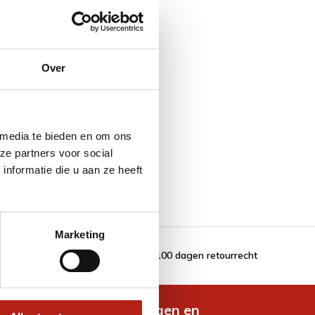
Over
 media te bieden en om ons
ze partners voor social
nformatie die u aan ze heeft
Marketing
100 dagen retourrecht
de nieuwste aanbiedingen en