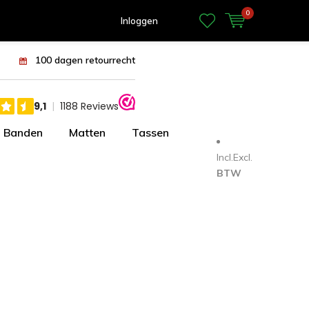
0
Inloggen
100 dagen retourrecht
Banden
Matten
Tassen
Incl.
Excl.
BTW