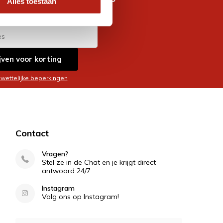
Alles toestaan
es
jven voor korting
 wettelijke beperkingen
Contact
Vragen?
Stel ze in de Chat en je krijgt direct
antwoord 24/7
Instagram
Volg ons op Instagram!