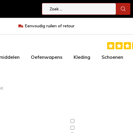
Eenvoudig ruilen of retour
smiddelen
Oefenwapens
Kleding
Schoenen
it