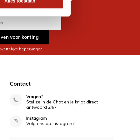
Alles toestaan
es
jven voor korting
 wettelijke beperkingen
Contact
Vragen?
Stel ze in de Chat en je krijgt direct
antwoord 24/7
Instagram
Volg ons op Instagram!