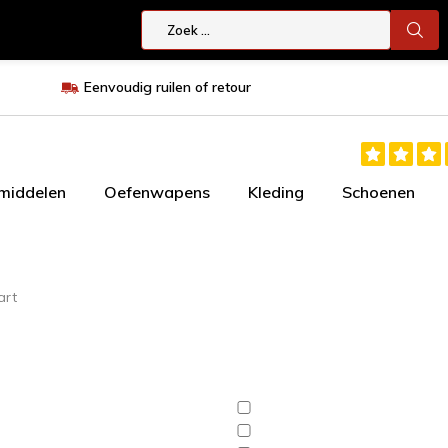
Eenvoudig ruilen of retour
smiddelen
Oefenwapens
Kleding
Schoenen
art