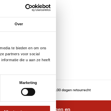
Over
 media te bieden en om ons
ze partners voor social
nformatie die u aan ze heeft
Marketing
100 dagen retourrecht
de nieuwste aanbiedingen en