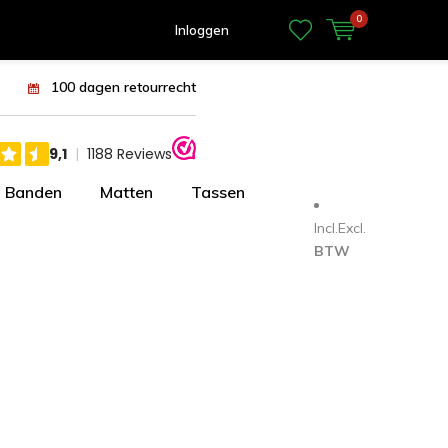
0
Inloggen
100 dagen retourrecht
Banden
Matten
Tassen
Incl.
Excl.
BTW