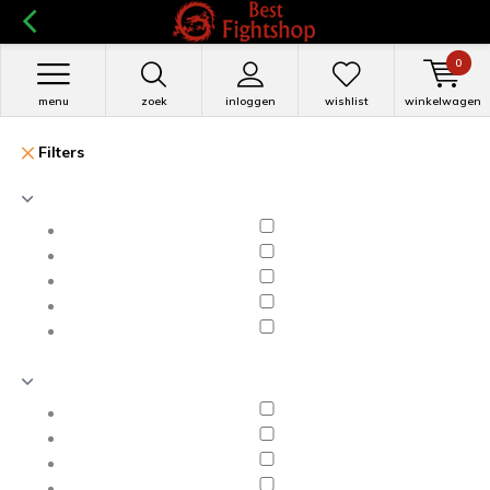
0
menu
zoek
inloggen
wishlist
winkelwagen
Filters