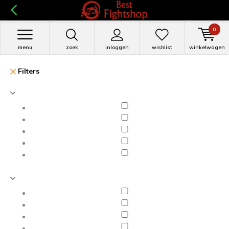
0
menu
zoek
inloggen
wishlist
winkelwagen
Filters