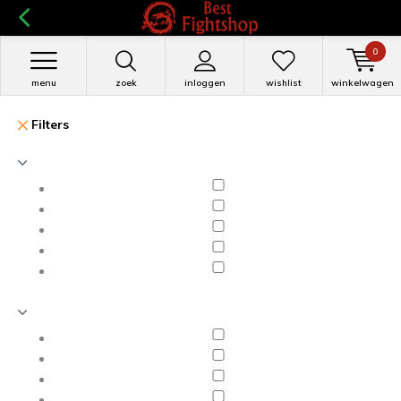
0
menu
zoek
inloggen
wishlist
winkelwagen
Filters