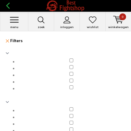
0
menu
zoek
inloggen
wishlist
winkelwagen
Filters