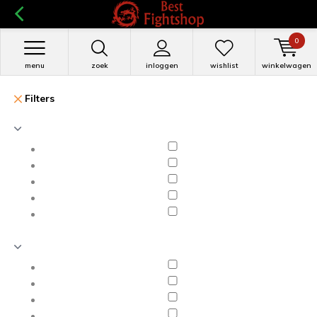
0
menu
zoek
inloggen
wishlist
winkelwagen
Filters