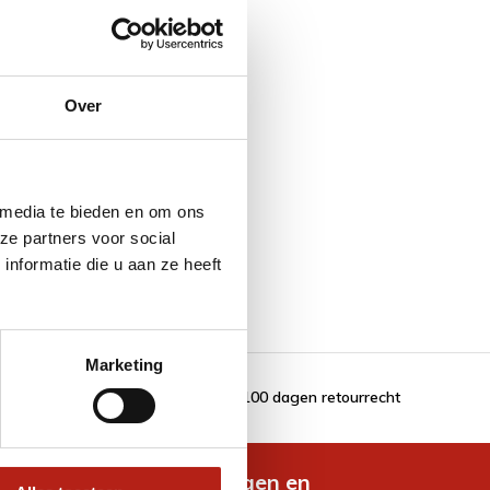
Over
 media te bieden en om ons
ze partners voor social
nformatie die u aan ze heeft
Marketing
100 dagen retourrecht
de nieuwste aanbiedingen en