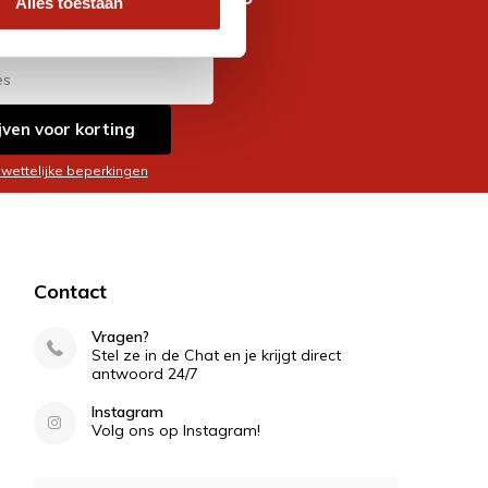
Alles toestaan
es
jven voor korting
 wettelijke beperkingen
Contact
Vragen?
Stel ze in de Chat en je krijgt direct
antwoord 24/7
Instagram
Volg ons op Instagram!