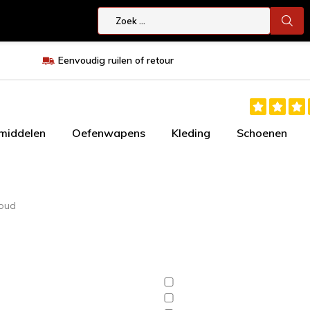
Eenvoudig ruilen of retour
smiddelen
Oefenwapens
Kleding
Schoenen
goud