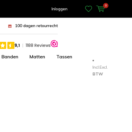
0
Inloggen
100 dagen retourrecht
Banden
Matten
Tassen
Incl.
Excl.
BTW