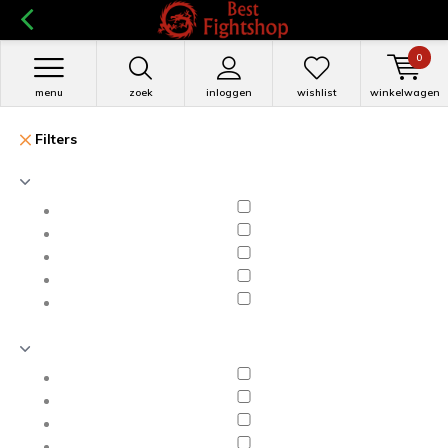
0
menu
zoek
inloggen
wishlist
winkelwagen
Filters