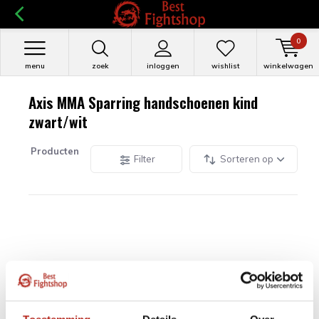
0
menu
zoek
inloggen
wishlist
winkelwagen
Axis MMA Sparring handschoenen kind
zwart/wit
Producten
Filter
Sorteren op