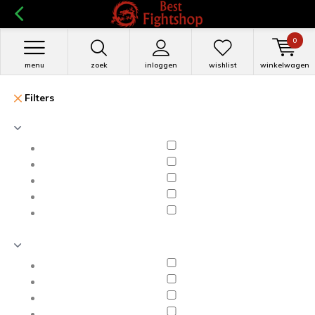
0
menu
zoek
inloggen
wishlist
winkelwagen
Filters