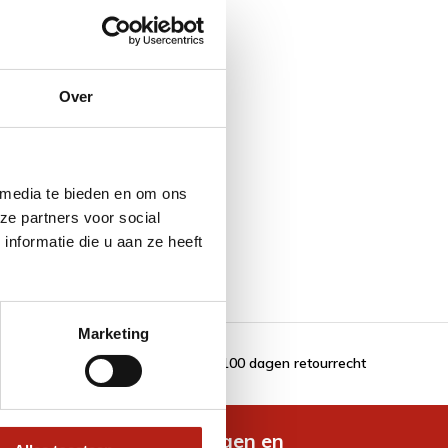
Over
 media te bieden en om ons
ze partners voor social
nformatie die u aan ze heeft
Marketing
100 dagen retourrecht
de nieuwste aanbiedingen en