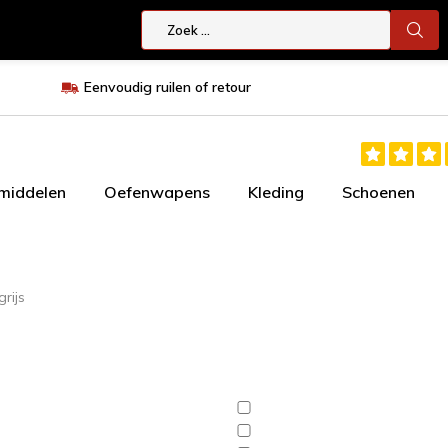
Eenvoudig ruilen of retour
smiddelen
Oefenwapens
Kleding
Schoenen
rijs