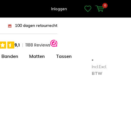
0
Inloggen
100 dagen retourrecht
Banden
Matten
Tassen
Incl.
Excl.
BTW