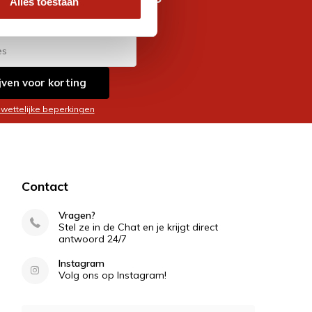
Alles toestaan
es
jven voor korting
 wettelijke beperkingen
Contact
Vragen?
Stel ze in de Chat en je krijgt direct
antwoord 24/7
Instagram
Volg ons op Instagram!