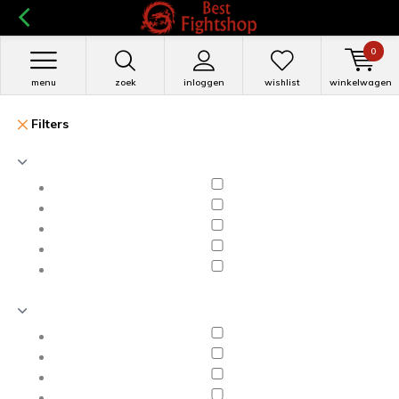
0
menu
zoek
inloggen
wishlist
winkelwagen
Filters