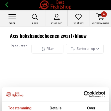
0
menu
zoek
inloggen
wishlist
winkelwagen
Axis bokshandschoenen zwart/blauw
Producten
Filter
Sorteren op
Toestemming
Details
Over