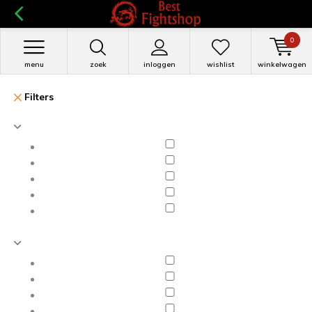
0
menu
zoek
inloggen
wishlist
winkelwagen
Filters